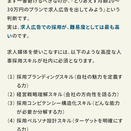
まず一番避けるべきなのが、「とりあえず月額20〜
30万円のプランで求人広告を出してみよう」という
判断です。
実は、
求人広告での採用が、難易度としては最も高
い
のです。
求人媒体を使いこなすには、以下のような高度な人
事採用スキルが社内に必須となります。
採用ブランディングスキル（自社の魅力を定義す
る力）
経営戦略理解スキル（会社の方向性を語る力）
採用コンピテンシー構造化スキル（どんな能力
が必要か分解する力）
採用ペルソナ設計スキル（ターゲットを明確にす
る力）