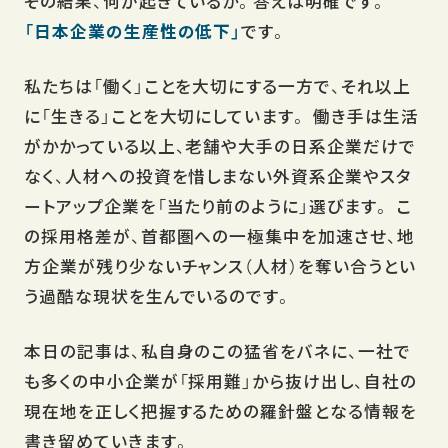
その結果、何が起きているか。答えは明確です。
「日本企業の生産性の低下」
です。
私たちは「働く」ことを大切にする一方で、それ以上
に「生きる」ことを大切にしています。 働き手は生活
がかかっている以上、老舗や大手の日系企業だけで
なく、人材への投資を惜しまない外資系企業やスタ
ートアップ企業を「当たり前のように」選びます。 こ
の採用格差が、首都圏への一極集中を加速させ、地
方企業が残り少ないチャンス（人材）を奪い合うとい
う過酷な現状を生んでいるのです。
本日の記事は、私自身のこの猛省をバネに、一社で
も多くの中小企業が「採用難」から抜け出し、自社の
現在地を正しく把握するための羅針盤となる情報を
書き留めていきます。