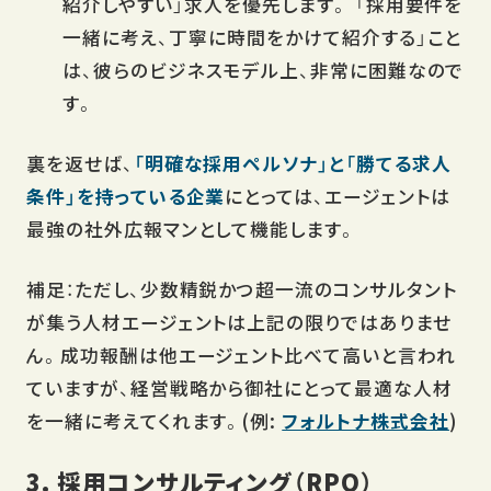
紹介しやすい」求人を優先します。 「採用要件を
一緒に考え、丁寧に時間をかけて紹介する」こと
は、彼らのビジネスモデル上、非常に困難なので
す。
裏を返せば、
「明確な採用ペルソナ」と「勝てる求人
条件」を持っている企業
にとっては、エージェントは
最強の社外広報マンとして機能します。
補足：ただし、少数精鋭かつ超一流のコンサルタント
が集う人材エージェントは上記の限りではありませ
ん。成功報酬は他エージェント比べて高いと言われ
ていますが、経営戦略から御社にとって最適な人材
を一緒に考えてくれます。(例:
フォルトナ株式会社
)
3. 採用コンサルティング（RPO）