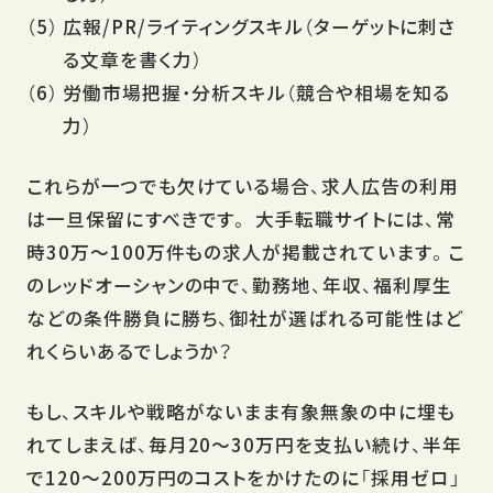
広報/PR/ライティングスキル（ターゲットに刺さ
る文章を書く力）
労働市場把握・分析スキル（競合や相場を知る
力）
これらが一つでも欠けている場合、求人広告の利用
は一旦保留にすべきです。 大手転職サイトには、常
時30万〜100万件もの求人が掲載されています。こ
のレッドオーシャンの中で、勤務地、年収、福利厚生
などの条件勝負に勝ち、御社が選ばれる可能性はど
れくらいあるでしょうか？
もし、スキルや戦略がないまま有象無象の中に埋も
れてしまえば、毎月20〜30万円を支払い続け、半年
で120〜200万円のコストをかけたのに「採用ゼロ」