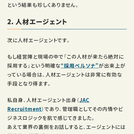
という結果も珍しくありません。
2. 人材エージェント
次に人材エージェントです。
もし経営陣と現場の中で「この人材が来たら絶対に
採用する」という明確な
“採用ペルソナ”
が出来上が
っている場合は、人材エージェントは非常に有効な
手段となり得ます。
私自身、人材エージェント出身（
JAC
Recruitment
）であり、管理職としてその内情やビ
ジネスロジックを肌で感じてきました。
あえて業界の裏側をお話しすると、エージェントには